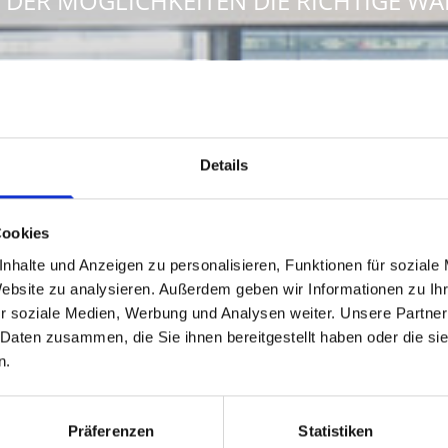
 DER MÖGLICHKEITEN DIE RICHTIGE WA
Details
Cookies
nhalte und Anzeigen zu personalisieren, Funktionen für soziale
Website zu analysieren. Außerdem geben wir Informationen zu I
r soziale Medien, Werbung und Analysen weiter. Unsere Partner
Ausst
 Daten zusammen, die Sie ihnen bereitgestellt haben oder die s
n.
ktion wünschen, können Sie das gerne bei
Präferenzen
Statistiken