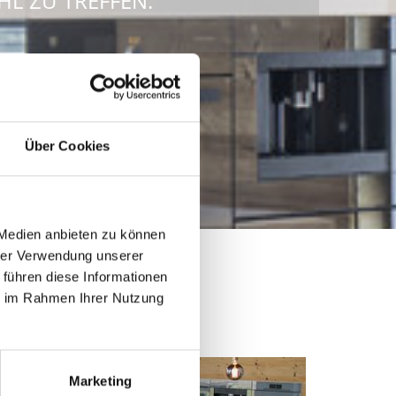
HL ZU TREFFEN.
Über Cookies
 Medien anbieten zu können
hrer Verwendung unserer
 führen diese Informationen
ellung
ie im Rahmen Ihrer Nutzung
Marketing