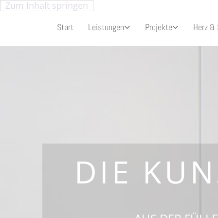
Zum Inhalt springen
Start
Leistungen
Projekte
Herz & 
DIE KUN