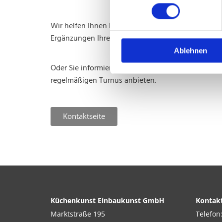
Wir helfen Ihnen bei einer kompletten Küchenpl
Ergänzungen Ihrer Küche kümmern.
Ablehnen
Oder Sie informieren sich bei uns über unseren Au
regelmäßigen Turnus anbieten.
Kontaktseite
Küchenkunst Einbaukunst GmbH
Kontak
Marktstraße 195
Telefon