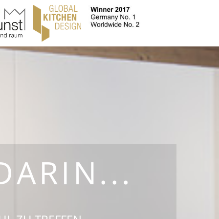
DARIN...